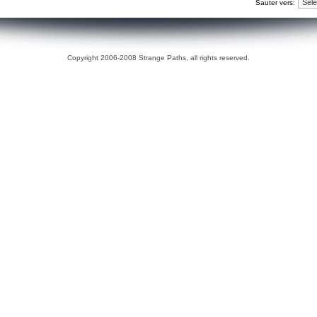
Sauter vers:
Copyright 2006-2008 Strange Paths, all rights reserved.