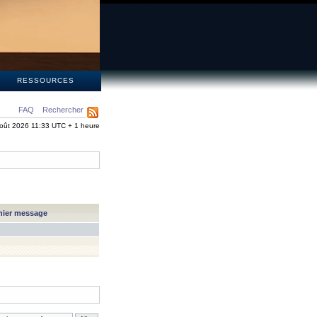
S
RESSOURCES
FAQ
Rechercher
oût 2026 11:33 UTC + 1 heure
nier message