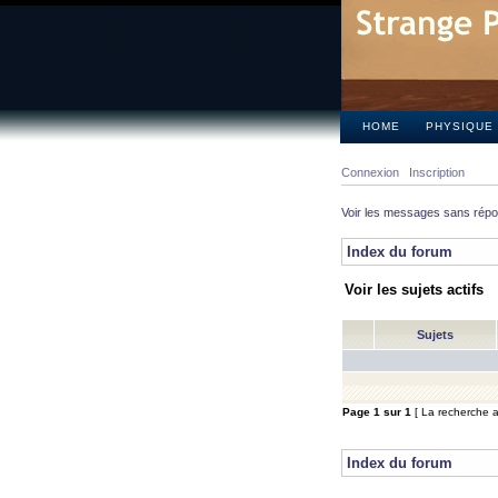
HOME
PHYSIQUE
Connexion
Inscription
Voir les messages sans rép
Index du forum
Voir les sujets actifs
Sujets
Page
1
sur
1
[ La recherche a 
Index du forum