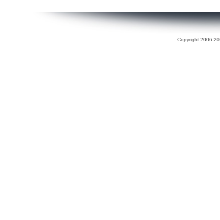
Copyright 2006-200