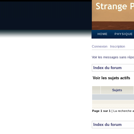
HOME
PHYSIQUE
Connexion
Inscription
Voir les messages sans rép
Index du forum
Voir les sujets actifs
Sujets
Page
1
sur
1
[ La recherche a 
Index du forum