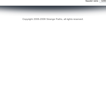
Sauter vers:
Copyright 2006-2008 Strange Paths, all rights reserved.