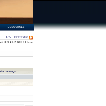
S
RESSOURCES
FAQ
Rechercher
oût 2026 20:21 UTC + 1 heure
nier message