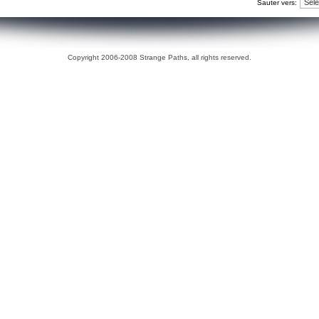
Sauter vers:
Copyright 2006-2008 Strange Paths, all rights reserved.