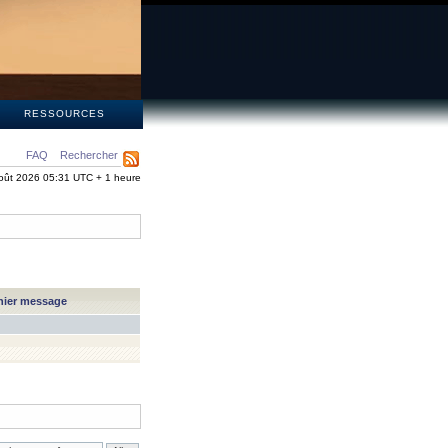
S
RESSOURCES
FAQ
Rechercher
oût 2026 05:31 UTC + 1 heure
nier message