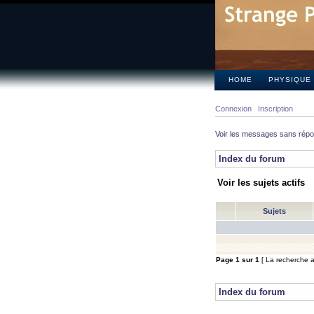
HOME
PHYSIQUE
Connexion
Inscription
Voir les messages sans rép
Index du forum
Voir les sujets actifs
Sujets
Page
1
sur
1
[ La recherche a 
Index du forum