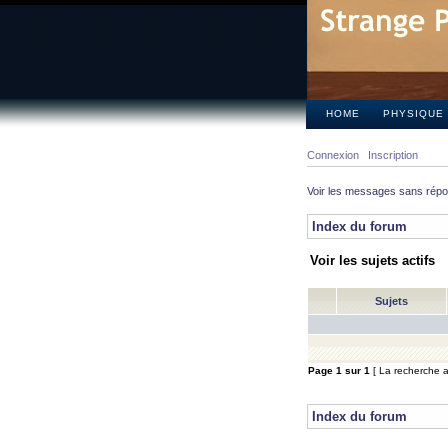
HOME
PHYSIQUE
Connexion
Inscription
Voir les messages sans rép
Index du forum
Voir les sujets actifs
Sujets
Page
1
sur
1
[ La recherche a 
Index du forum