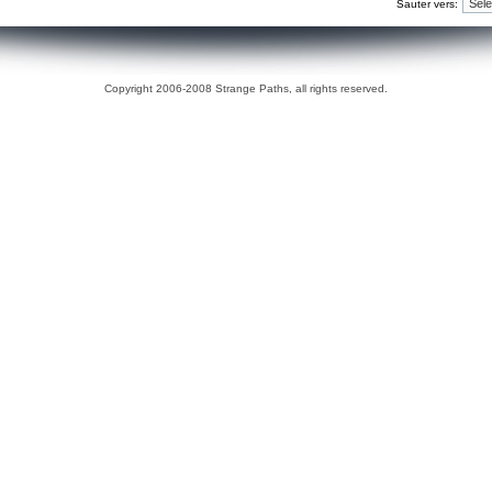
Sauter vers:
Copyright 2006-2008 Strange Paths, all rights reserved.