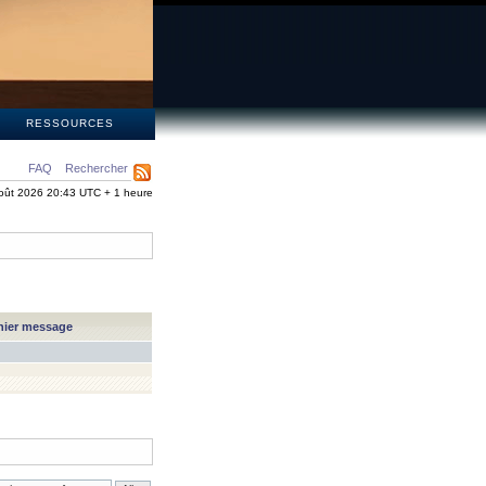
S
RESSOURCES
FAQ
Rechercher
oût 2026 20:43 UTC + 1 heure
nier message