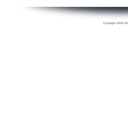
Copyright 2006-200