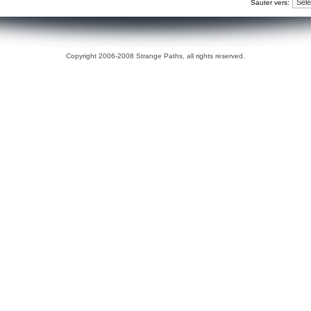
Sauter vers:
Copyright 2006-2008 Strange Paths, all rights reserved.