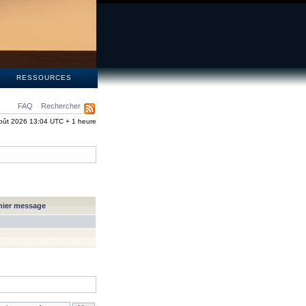
S
RESSOURCES
FAQ
Rechercher
oût 2026 13:04 UTC + 1 heure
nier message