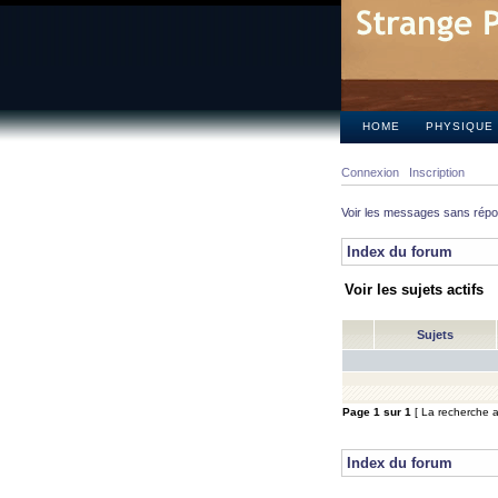
HOME
PHYSIQUE
Connexion
Inscription
Voir les messages sans rép
Index du forum
Voir les sujets actifs
Sujets
Page
1
sur
1
[ La recherche a 
Index du forum