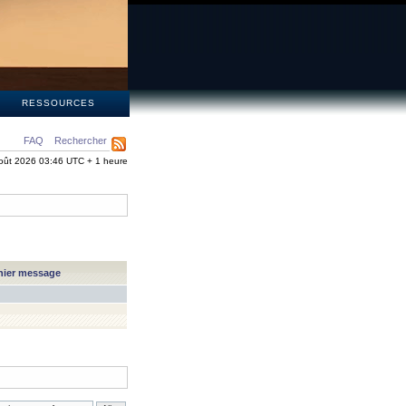
S
RESSOURCES
FAQ
Rechercher
oût 2026 03:46 UTC + 1 heure
nier message