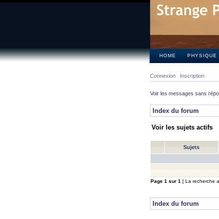
HOME
PHYSIQUE
Connexion
Inscription
Voir les messages sans rép
Index du forum
Voir les sujets actifs
Sujets
Page
1
sur
1
[ La recherche a 
Index du forum