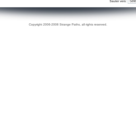
Sauter vers:
Copyright 2006-2008 Strange Paths, all rights reserved.