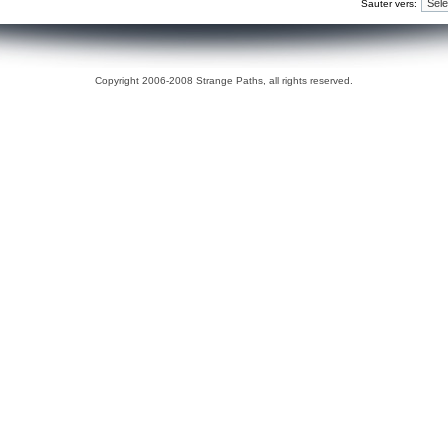
Sauter vers:
Copyright 2006-2008 Strange Paths, all rights reserved.