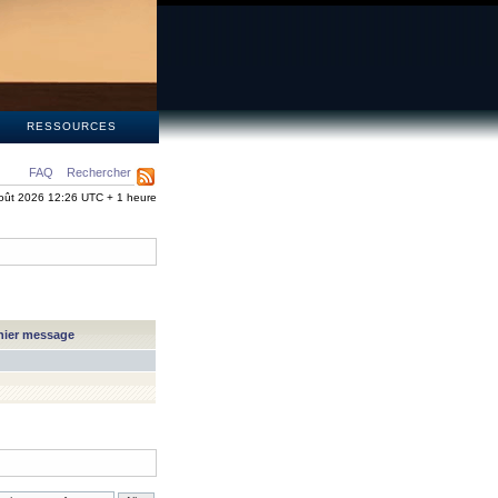
S
RESSOURCES
FAQ
Rechercher
oût 2026 12:26 UTC + 1 heure
nier message