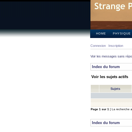
HOME
PHYSIQUE
Connexion
Inscription
Voir les messages sans rép
Index du forum
Voir les sujets actifs
Sujets
Page
1
sur
1
[ La recherche a 
Index du forum