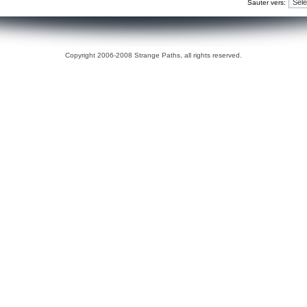
Sauter vers:
Copyright 2006-2008 Strange Paths, all rights reserved.