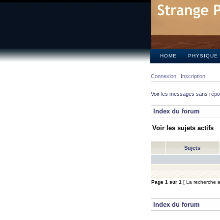
HOME
PHYSIQUE
Connexion
Inscription
Voir les messages sans rép
Index du forum
Voir les sujets actifs
Sujets
Page
1
sur
1
[ La recherche a 
Index du forum