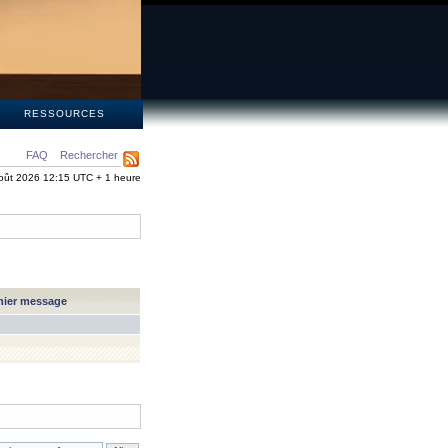
S
RESSOURCES
FAQ
Rechercher
oût 2026 12:15 UTC + 1 heure
nier message