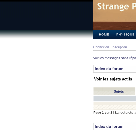
HOME
PHYSIQUE
Connexion
Inscription
Voir les messages sans rép
Index du forum
Voir les sujets actifs
Sujets
Page
1
sur
1
[ La recherche a 
Index du forum