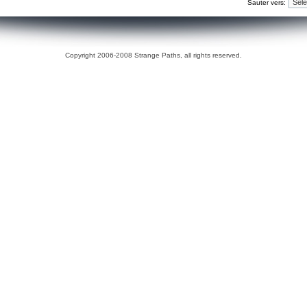
Sauter vers:
Copyright 2006-2008 Strange Paths, all rights reserved.