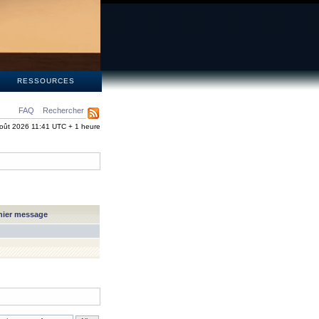
S
RESSOURCES
FAQ
Rechercher
oût 2026 11:41 UTC + 1 heure
nier message