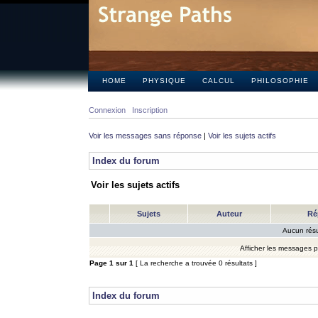
HOME
PHYSIQUE
CALCUL
PHILOSOPHIE
Connexion
Inscription
Voir les messages sans réponse
|
Voir les sujets actifs
Index du forum
Voir les sujets actifs
Sujets
Auteur
Ré
Aucun résu
Afficher les messages 
Page
1
sur
1
[ La recherche a trouvée 0 résultats ]
Index du forum