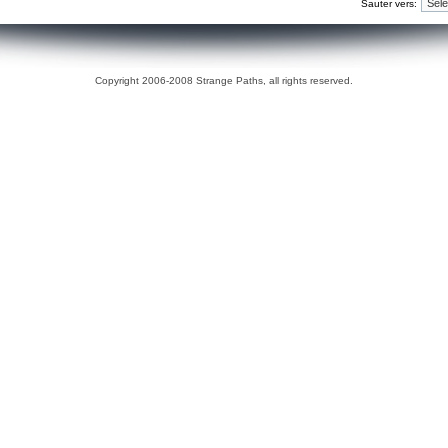
Sauter vers:
Copyright 2006-2008 Strange Paths, all rights reserved.