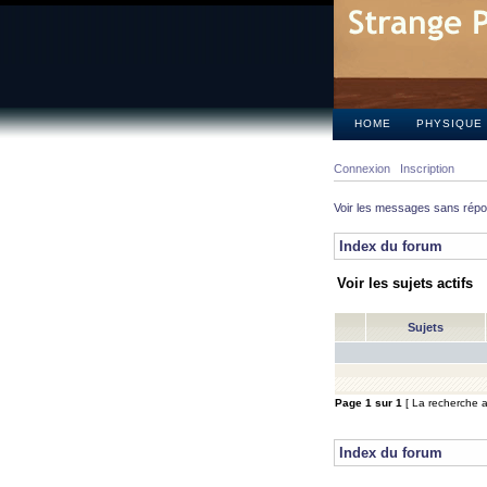
HOME
PHYSIQUE
Connexion
Inscription
Voir les messages sans rép
Index du forum
Voir les sujets actifs
Sujets
Page
1
sur
1
[ La recherche a 
Index du forum