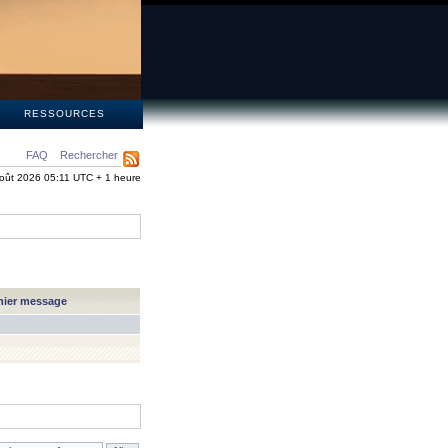
S
RESSOURCES
FAQ
Rechercher
oût 2026 05:11 UTC + 1 heure
nier message