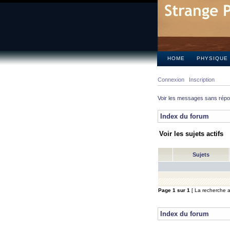
HOME
PHYSIQUE
Connexion
Inscription
Voir les messages sans rép
Index du forum
Voir les sujets actifs
Sujets
Page
1
sur
1
[ La recherche a 
Index du forum