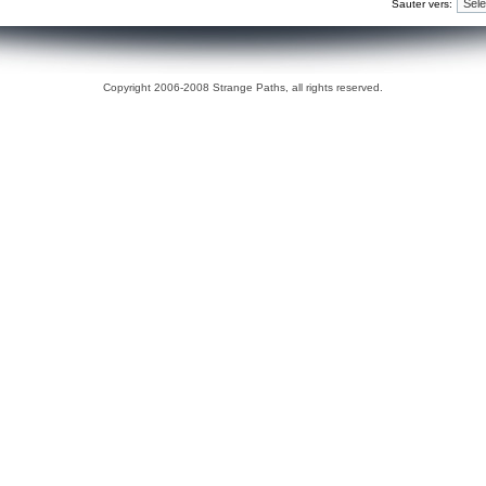
Sauter vers:
Copyright 2006-2008 Strange Paths, all rights reserved.