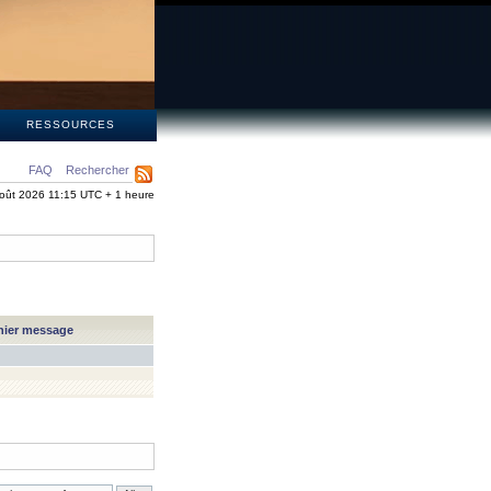
S
RESSOURCES
FAQ
Rechercher
oût 2026 11:15 UTC + 1 heure
nier message