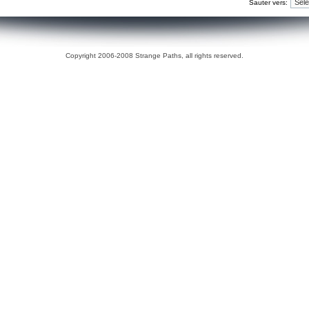
Sauter vers:
Copyright 2006-2008 Strange Paths, all rights reserved.