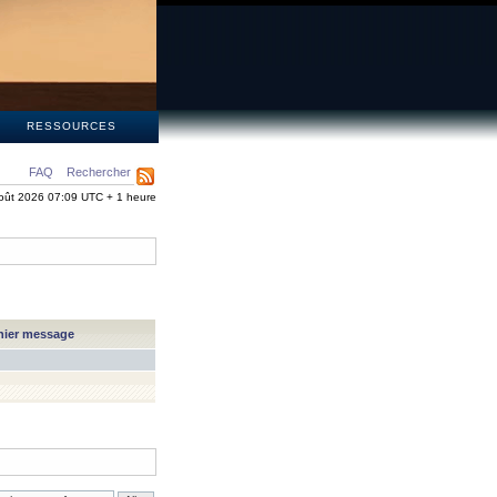
S
RESSOURCES
FAQ
Rechercher
oût 2026 07:09 UTC + 1 heure
nier message