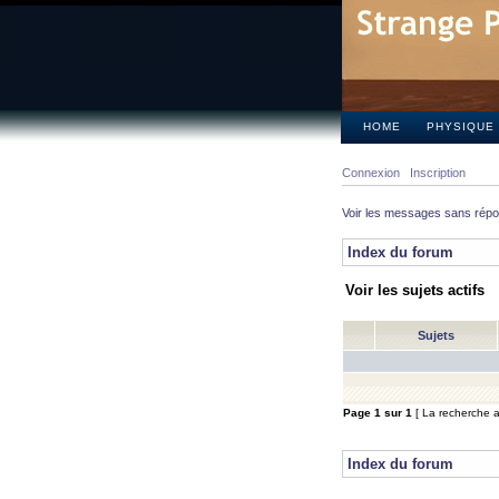
HOME
PHYSIQUE
Connexion
Inscription
Voir les messages sans rép
Index du forum
Voir les sujets actifs
Sujets
Page
1
sur
1
[ La recherche a 
Index du forum