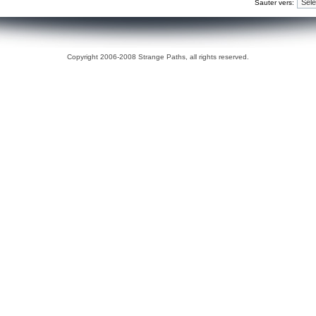
Sauter vers:
Copyright 2006-2008 Strange Paths, all rights reserved.