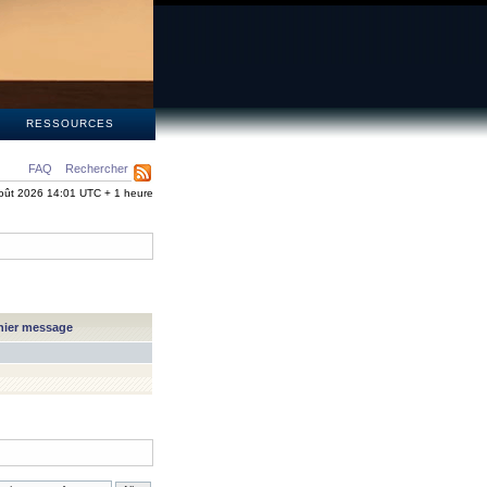
S
RESSOURCES
FAQ
Rechercher
oût 2026 14:01 UTC + 1 heure
nier message