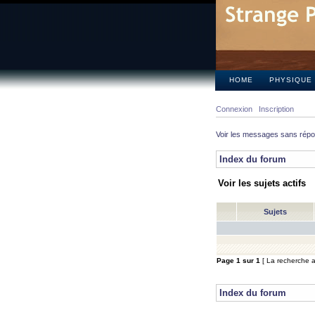
HOME
PHYSIQUE
Connexion
Inscription
Voir les messages sans rép
Index du forum
Voir les sujets actifs
Sujets
Page
1
sur
1
[ La recherche a 
Index du forum