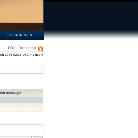
S
RESSOURCES
FAQ
Rechercher
oût 2026 02:23 UTC + 1 heure
nier message