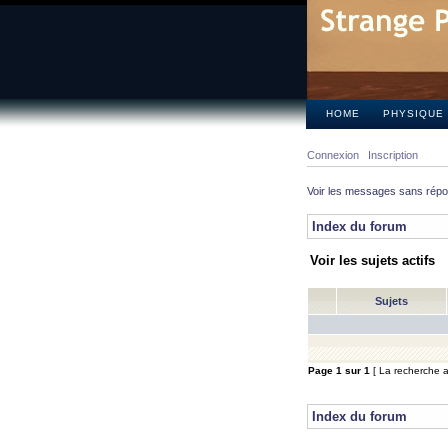
HOME
PHYSIQUE
Connexion
Inscription
Voir les messages sans rép
Index du forum
Voir les sujets actifs
Sujets
Page
1
sur
1
[ La recherche a 
Index du forum