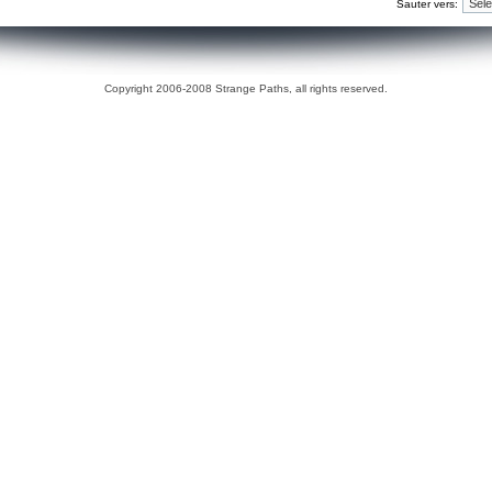
Sauter vers:
Copyright 2006-2008 Strange Paths, all rights reserved.