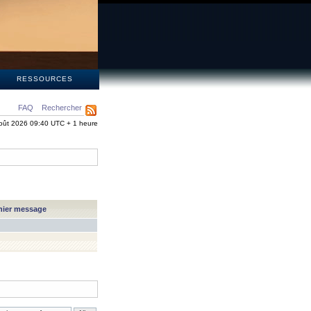
S
RESSOURCES
FAQ
Rechercher
oût 2026 09:40 UTC + 1 heure
nier message