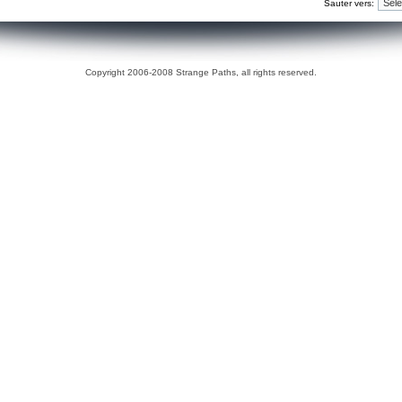
Sauter vers:
Copyright 2006-2008 Strange Paths, all rights reserved.