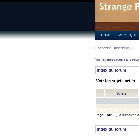
HOME
PHYSIQUE
Connexion
Inscription
Voir les messages sans rép
Index du forum
Voir les sujets actifs
Sujets
Page
1
sur
1
[ La recherche a 
Index du forum