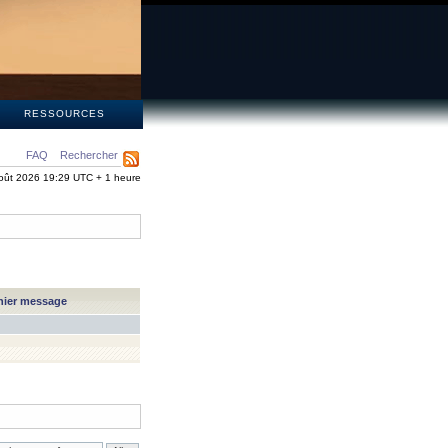
S
RESSOURCES
FAQ
Rechercher
oût 2026 19:29 UTC + 1 heure
nier message