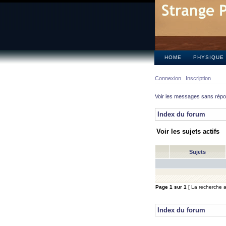
HOME
PHYSIQUE
Connexion
Inscription
Voir les messages sans rép
Index du forum
Voir les sujets actifs
Sujets
Page
1
sur
1
[ La recherche a 
Index du forum