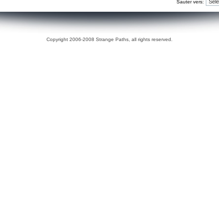
Sauter vers:
Copyright 2006-2008 Strange Paths, all rights reserved.