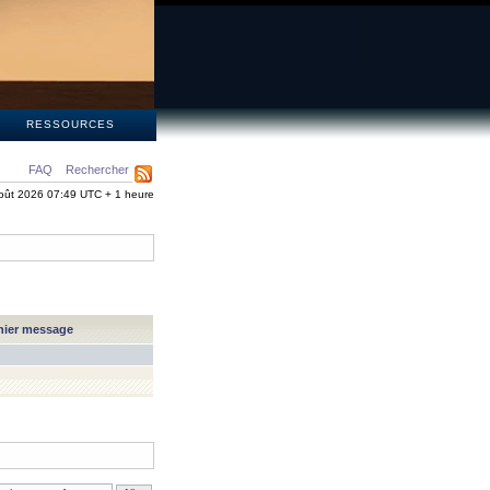
S
RESSOURCES
FAQ
Rechercher
oût 2026 07:49 UTC + 1 heure
nier message