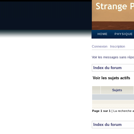
HOME
PHYSIQUE
Connexion
Inscription
Voir les messages sans rép
Index du forum
Voir les sujets actifs
Sujets
Page
1
sur
1
[ La recherche a 
Index du forum