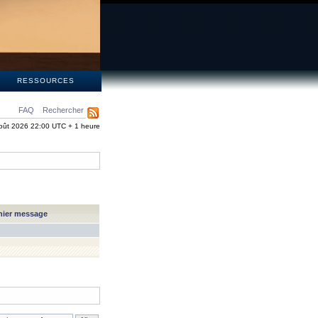
S
RESSOURCES
FAQ
Rechercher
oût 2026 22:00 UTC + 1 heure
nier message