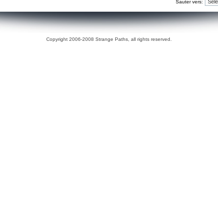
Sauter vers:
Copyright 2006-2008 Strange Paths, all rights reserved.