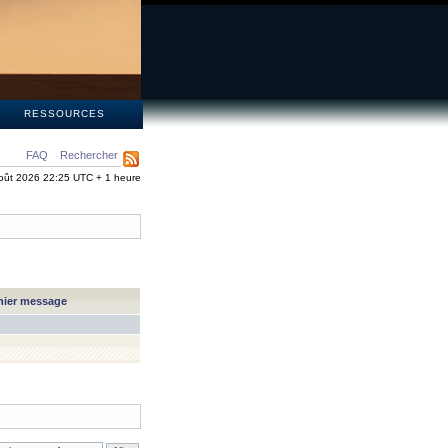
S
RESSOURCES
FAQ
Rechercher
oût 2026 22:25 UTC + 1 heure
nier message