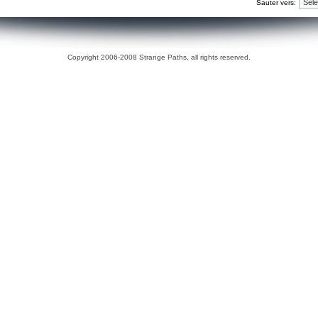
Sauter vers:
Copyright 2006-2008 Strange Paths, all rights reserved.