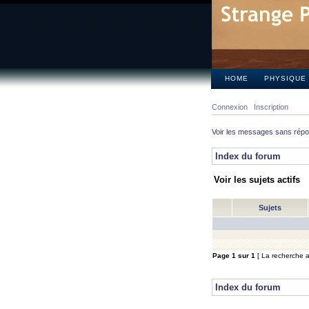
HOME
PHYSIQUE
Connexion
Inscription
Voir les messages sans rép
Index du forum
Voir les sujets actifs
Sujets
Page
1
sur
1
[ La recherche a 
Index du forum