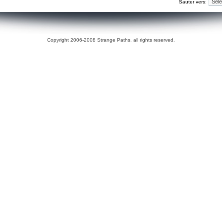
Sauter vers:
Copyright 2006-2008 Strange Paths, all rights reserved.