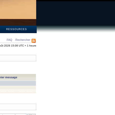
S
RESSOURCES
FAQ
Rechercher
oût 2026 15:08 UTC + 1 heure
nier message