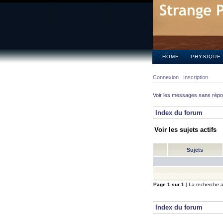
HOME
PHYSIQUE
Connexion
Inscription
Voir les messages sans rép
Index du forum
Voir les sujets actifs
Sujets
Page
1
sur
1
[ La recherche a 
Index du forum