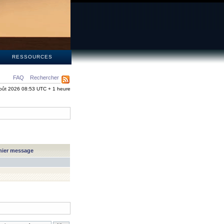
S
RESSOURCES
FAQ
Rechercher
oût 2026 08:53 UTC + 1 heure
nier message