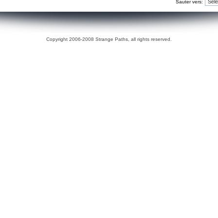
Sauter vers:
Copyright 2006-2008 Strange Paths, all rights reserved.