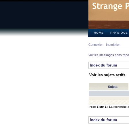
HOME
PHYSIQUE
Connexion
Inscription
Voir les messages sans rép
Index du forum
Voir les sujets actifs
Sujets
Page
1
sur
1
[ La recherche a 
Index du forum