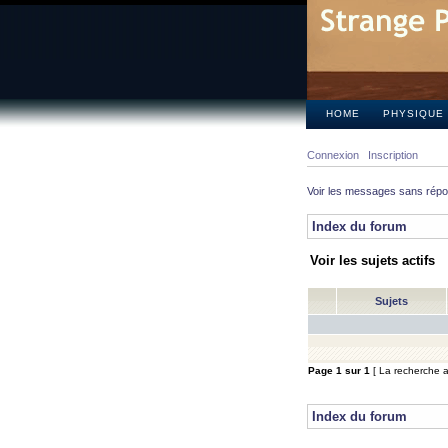
HOME
PHYSIQUE
Connexion
Inscription
Voir les messages sans rép
Index du forum
Voir les sujets actifs
Sujets
Page
1
sur
1
[ La recherche a 
Index du forum