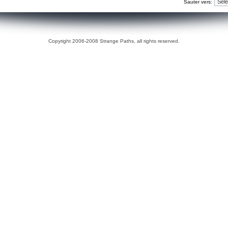
Sauter vers:
Copyright 2006-2008 Strange Paths, all rights reserved.