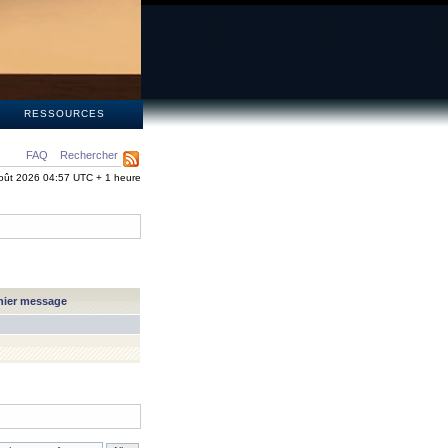
S
RESSOURCES
FAQ
Rechercher
oût 2026 04:57 UTC + 1 heure
nier message