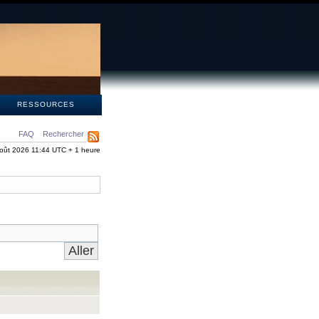
S
RESSOURCES
FAQ
Rechercher
oût 2026 11:44 UTC + 1 heure