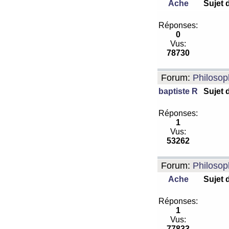
Ache
Sujet 
Réponses:
0
Vus:
78730
Forum:
Philosop
baptiste R
Sujet 
Réponses:
1
Vus:
53262
Forum:
Philosop
Ache
Sujet 
Réponses:
1
Vus:
77833