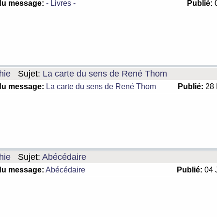
du message:
- Livres -
Publié:
0
hie
Sujet:
La carte du sens de René Thom
du message:
La carte du sens de René Thom
Publié:
28 
hie
Sujet:
Abécédaire
du message:
Abécédaire
Publié:
04 