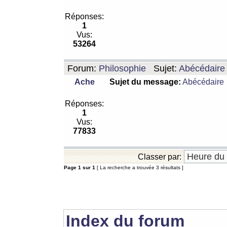
Réponses:
1
Vus:
53264
Forum:
Philosophie
Sujet:
Abécédaire
Ache
Sujet du message:
Abécédaire
Réponses:
1
Vus:
77833
Classer par:
Page
1
sur
1
[ La recherche a trouvée 3 résultats ]
Index du forum