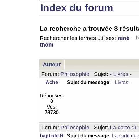
Index du forum
La recherche a trouvée 3 résult
R
Rechercher les termes utilisés:
rené
thom
Auteur
Forum:
Philosophie
Sujet:
- Livres -
Ache
Sujet du message:
- Livres -
Réponses:
0
Vus:
78730
Forum:
Philosophie
Sujet:
La carte d
baptiste R
Sujet du message:
La carte du