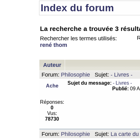
Index du forum
La recherche a trouvée 3 résult
R
Rechercher les termes utilisés:
rené thom
Auteur
Forum:
Philosophie
Sujet:
- Livres -
Sujet du message:
- Livres -
Ache
Publié:
09 A
Réponses:
0
Vus:
78730
Forum:
Philosophie
Sujet:
La carte d