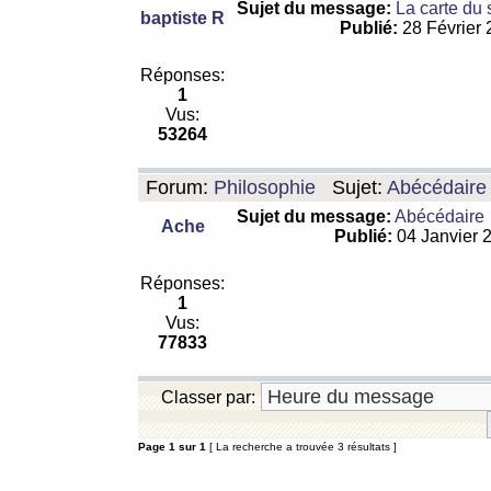
Sujet du message:
La carte du
baptiste R
Publié:
28 Février
Réponses:
1
Vus:
53264
Forum:
Philosophie
Sujet:
Abécédaire
Sujet du message:
Abécédaire
Ache
Publié:
04 Janvier 
Réponses:
1
Vus:
77833
Classer par:
Page
1
sur
1
[ La recherche a trouvée 3 résultats ]