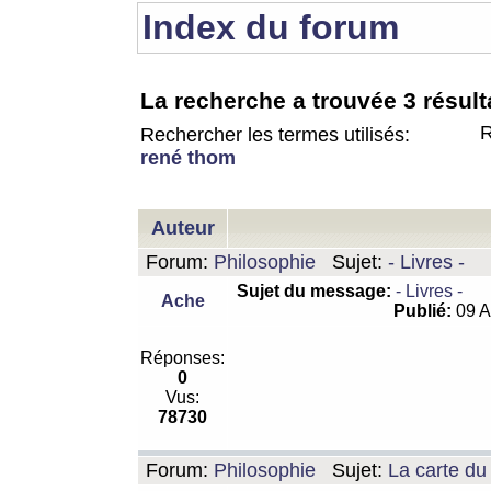
Index du forum
La recherche a trouvée 3 résult
R
Rechercher les termes utilisés:
rené thom
Auteur
Forum:
Philosophie
Sujet:
- Livres -
Sujet du message:
- Livres -
Ache
Publié:
09 A
Réponses:
0
Vus:
78730
Forum:
Philosophie
Sujet:
La carte d