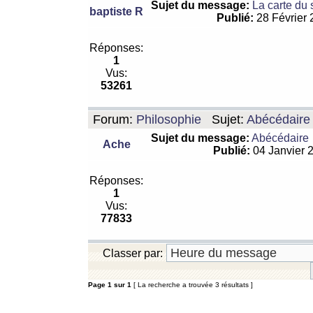
Sujet du message:
La carte du
baptiste R
Publié:
28 Février
Réponses:
1
Vus:
53261
Forum:
Philosophie
Sujet:
Abécédaire
Sujet du message:
Abécédaire
Ache
Publié:
04 Janvier 
Réponses:
1
Vus:
77833
Classer par:
Page
1
sur
1
[ La recherche a trouvée 3 résultats ]