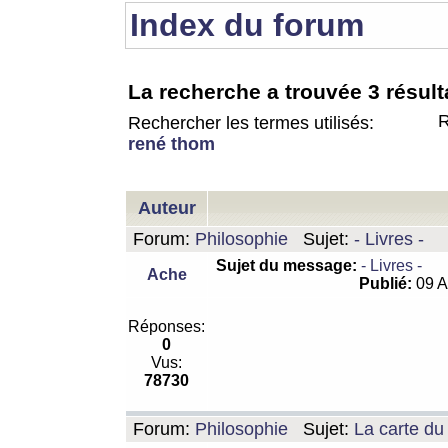
Index du forum
La recherche a trouvée 3 résult
R
Rechercher les termes utilisés:
rené thom
Auteur
Forum:
Philosophie
Sujet:
- Livres -
Sujet du message:
- Livres -
Ache
Publié:
09 A
Réponses:
0
Vus:
78730
Forum:
Philosophie
Sujet:
La carte d