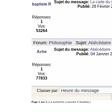
Sujet du message:
La carte du
baptiste R
Publié:
28 Février
Réponses:
1
Vus:
53264
Forum:
Philosophie
Sujet:
Abécédaire
Sujet du message:
Abécédaire
Ache
Publié:
04 Janvier 
Réponses:
1
Vus:
77833
Classer par:
Page
1
sur
1
[ La recherche a trouvée 3 résultats ]