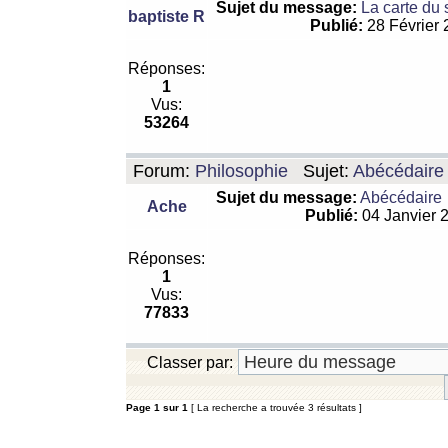
Sujet du message:
La carte du
baptiste R
Publié:
28 Février
Réponses:
1
Vus:
53264
Forum:
Philosophie
Sujet:
Abécédaire
Sujet du message:
Abécédaire
Ache
Publié:
04 Janvier 
Réponses:
1
Vus:
77833
Classer par:
Page
1
sur
1
[ La recherche a trouvée 3 résultats ]