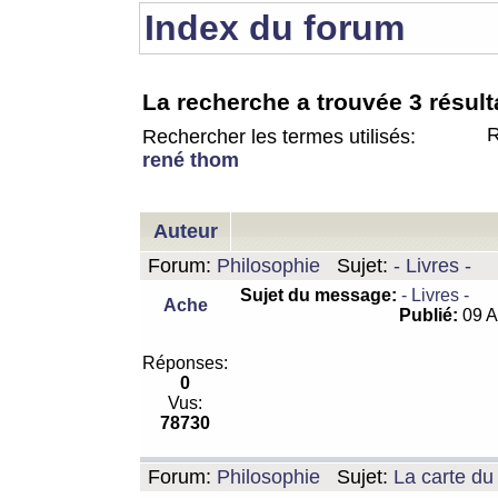
Index du forum
La recherche a trouvée 3 résult
R
Rechercher les termes utilisés:
rené thom
Auteur
Forum:
Philosophie
Sujet:
- Livres -
Sujet du message:
- Livres -
Ache
Publié:
09 A
Réponses:
0
Vus:
78730
Forum:
Philosophie
Sujet:
La carte d