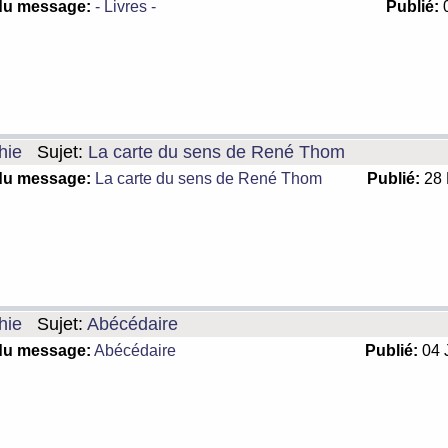
du message:
- Livres -
Publié:
0
hie
Sujet:
La carte du sens de René Thom
du message:
La carte du sens de René Thom
Publié:
28 
hie
Sujet:
Abécédaire
du message:
Abécédaire
Publié:
04 