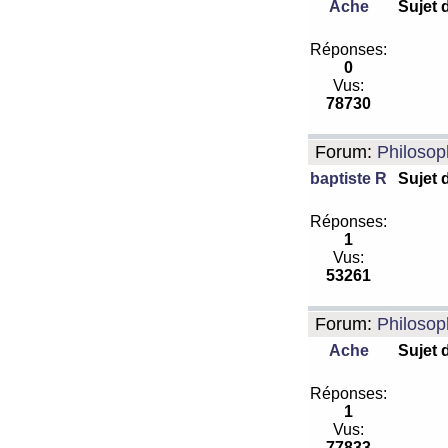
Ache
Sujet 
Réponses:
0
Vus:
78730
Forum:
Philosop
baptiste R
Sujet 
Réponses:
1
Vus:
53261
Forum:
Philosop
Ache
Sujet 
Réponses:
1
Vus:
77833