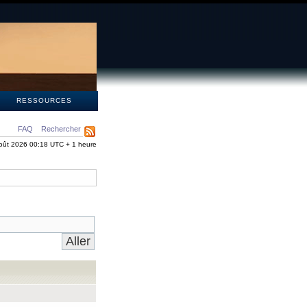
S
RESSOURCES
FAQ
Rechercher
oût 2026 00:18 UTC + 1 heure