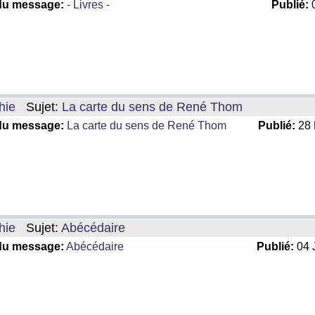
du message:
- Livres -
Publié:
0
hie
Sujet:
La carte du sens de René Thom
du message:
La carte du sens de René Thom
Publié:
28 
hie
Sujet:
Abécédaire
du message:
Abécédaire
Publié:
04 