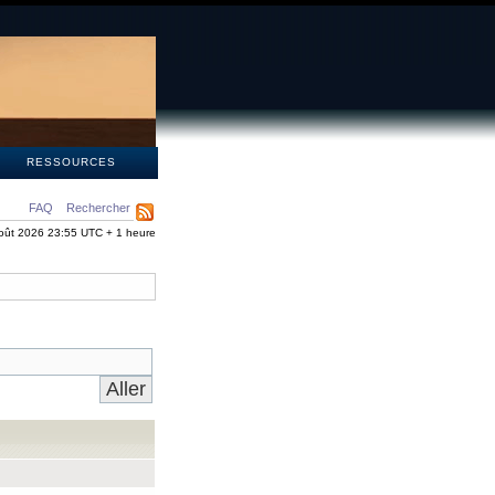
S
RESSOURCES
FAQ
Rechercher
oût 2026 23:55 UTC + 1 heure