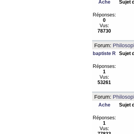
Ache
Sujet 
Réponses:
0
Vus:
78730
Forum:
Philosop
baptiste R
Sujet 
Réponses:
1
Vus:
53261
Forum:
Philosop
Ache
Sujet 
Réponses:
1
Vus:
77833