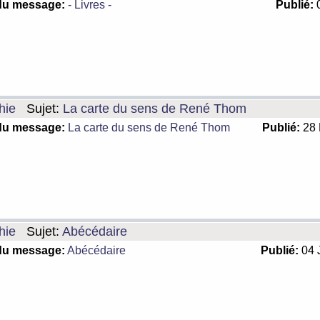
du message:
- Livres -
Publié:
0
hie
Sujet:
La carte du sens de René Thom
du message:
La carte du sens de René Thom
Publié:
28 
hie
Sujet:
Abécédaire
du message:
Abécédaire
Publié:
04 