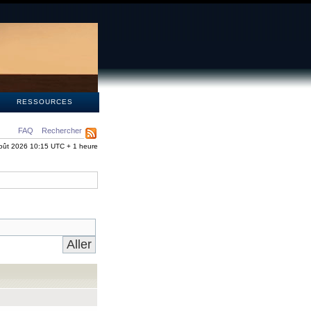
S
RESSOURCES
FAQ
Rechercher
oût 2026 10:15 UTC + 1 heure