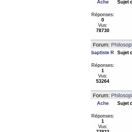
Ache
Sujet 
Réponses:
0
Vus:
78730
Forum:
Philosop
baptiste R
Sujet 
Réponses:
1
Vus:
53264
Forum:
Philosop
Ache
Sujet 
Réponses:
1
Vus:
77833