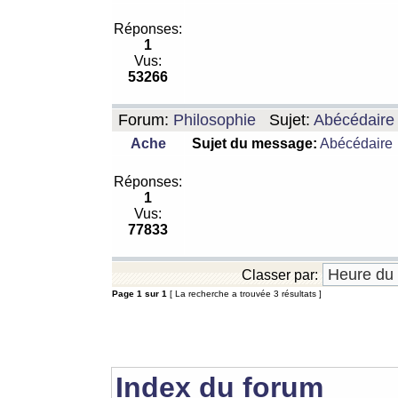
Réponses:
1
Vus:
53266
Forum:
Philosophie
Sujet:
Abécédaire
Ache
Sujet du message:
Abécédaire
Réponses:
1
Vus:
77833
Classer par:
Page
1
sur
1
[ La recherche a trouvée 3 résultats ]
Index du forum