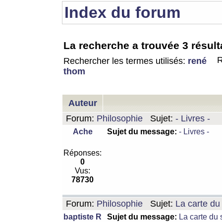
Index du forum
La recherche a trouvée 3 résult
R
Rechercher les termes utilisés:
rené
thom
Auteur
Forum:
Philosophie
Sujet:
- Livres -
Ache
Sujet du message:
- Livres -
Réponses:
0
Vus:
78730
Forum:
Philosophie
Sujet:
La carte d
baptiste R
Sujet du message:
La carte du