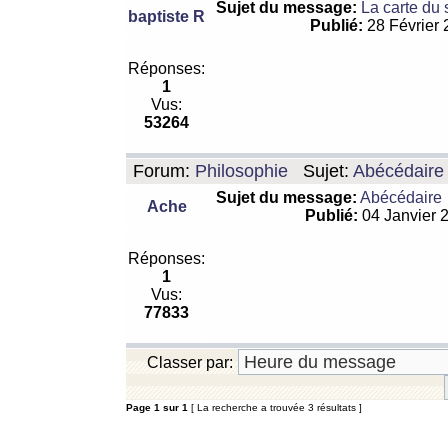
Sujet du message:
La carte du
baptiste R
Publié:
28 Février
Réponses:
1
Vus:
53264
Forum:
Philosophie
Sujet:
Abécédaire
Sujet du message:
Abécédaire
Ache
Publié:
04 Janvier 
Réponses:
1
Vus:
77833
Classer par:
Page
1
sur
1
[ La recherche a trouvée 3 résultats ]