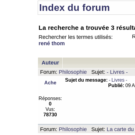
Index du forum
La recherche a trouvée 3 résult
R
Rechercher les termes utilisés:
rené thom
Auteur
Forum:
Philosophie
Sujet:
- Livres -
Sujet du message:
- Livres -
Ache
Publié:
09 A
Réponses:
0
Vus:
78730
Forum:
Philosophie
Sujet:
La carte d