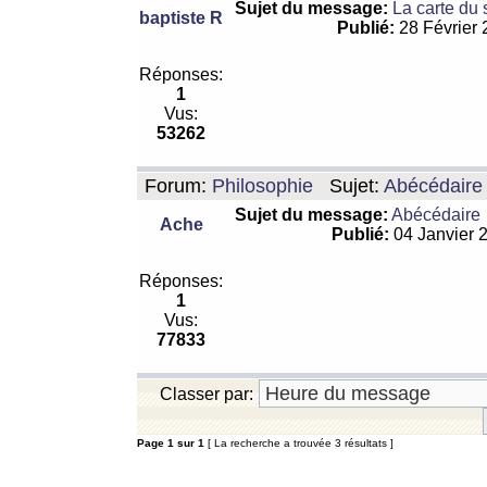
Sujet du message:
La carte du
baptiste R
Publié:
28 Février
Réponses:
1
Vus:
53262
Forum:
Philosophie
Sujet:
Abécédaire
Sujet du message:
Abécédaire
Ache
Publié:
04 Janvier 
Réponses:
1
Vus:
77833
Classer par:
Page
1
sur
1
[ La recherche a trouvée 3 résultats ]