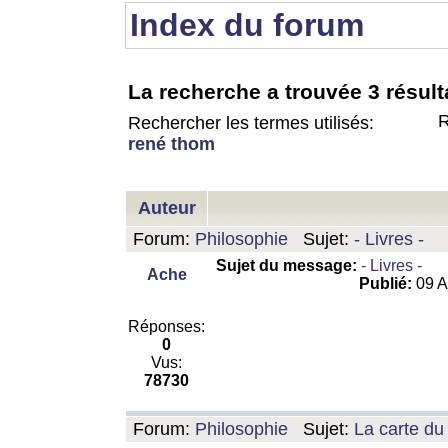
Index du forum
La recherche a trouvée 3 résult
R
Rechercher les termes utilisés:
rené thom
Auteur
Forum:
Philosophie
Sujet:
- Livres -
Sujet du message:
- Livres -
Ache
Publié:
09 A
Réponses:
0
Vus:
78730
Forum:
Philosophie
Sujet:
La carte d