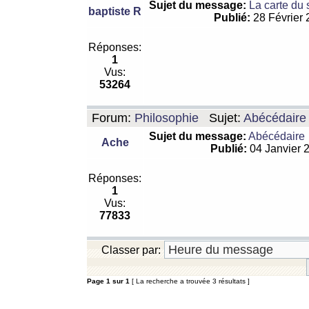
Sujet du message:
La carte du
baptiste R
Publié:
28 Février
Réponses:
1
Vus:
53264
Forum:
Philosophie
Sujet:
Abécédaire
Sujet du message:
Abécédaire
Ache
Publié:
04 Janvier 
Réponses:
1
Vus:
77833
Classer par:
Page
1
sur
1
[ La recherche a trouvée 3 résultats ]