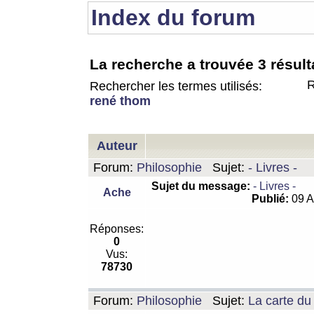
Index du forum
La recherche a trouvée 3 résult
R
Rechercher les termes utilisés:
rené thom
Auteur
Forum:
Philosophie
Sujet:
- Livres -
Sujet du message:
- Livres -
Ache
Publié:
09 A
Réponses:
0
Vus:
78730
Forum:
Philosophie
Sujet:
La carte d