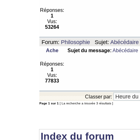
Réponses:
1
Vus:
53264
Forum:
Philosophie
Sujet:
Abécédaire
Ache
Sujet du message:
Abécédaire
Réponses:
1
Vus:
77833
Classer par:
Page
1
sur
1
[ La recherche a trouvée 3 résultats ]
Index du forum