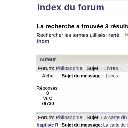
Index du forum
La recherche a trouvée 3 résult
R
Rechercher les termes utilisés:
rené
thom
Auteur
Forum:
Philosophie
Sujet:
- Livres -
Ache
Sujet du message:
- Livres -
Réponses:
0
Vus:
78730
Forum:
Philosophie
Sujet:
La carte d
baptiste R
Sujet du message:
La carte du