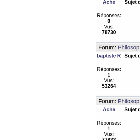
Ache
Sujet 
Réponses:
0
Vus:
78730
Forum:
Philosop
baptiste R
Sujet 
Réponses:
1
Vus:
53264
Forum:
Philosop
Ache
Sujet 
Réponses:
1
Vus:
77833