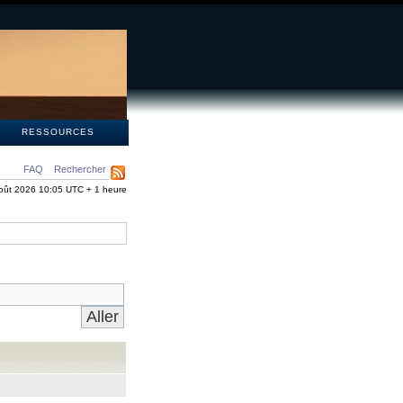
S
RESSOURCES
FAQ
Rechercher
oût 2026 10:05 UTC + 1 heure