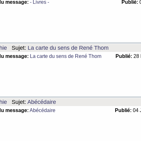
du message:
- Livres -
Publié:
0
hie
Sujet:
La carte du sens de René Thom
du message:
La carte du sens de René Thom
Publié:
28 
hie
Sujet:
Abécédaire
du message:
Abécédaire
Publié:
04 