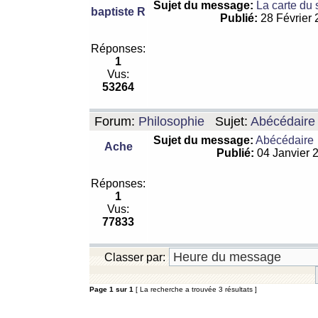
Sujet du message:
La carte du
baptiste R
Publié:
28 Février
Réponses:
1
Vus:
53264
Forum:
Philosophie
Sujet:
Abécédaire
Sujet du message:
Abécédaire
Ache
Publié:
04 Janvier 
Réponses:
1
Vus:
77833
Classer par:
Page
1
sur
1
[ La recherche a trouvée 3 résultats ]