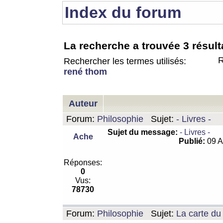
Index du forum
La recherche a trouvée 3 résult
R
Rechercher les termes utilisés:
rené thom
Auteur
Forum:
Philosophie
Sujet:
- Livres -
Sujet du message:
- Livres -
Ache
Publié:
09 A
Réponses:
0
Vus:
78730
Forum:
Philosophie
Sujet:
La carte d