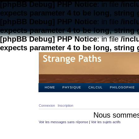
[phpBB Debug] PHP Notice
: in file
/inc
expects parameter 4 to be long, string 
[phpBB Debug] PHP Notice
: in file
/inc
expects parameter 4 to be long, string 
[phpBB Debug] PHP Notice
: in file
/inc
expects parameter 4 to be long, string 
HOME
PHYSIQUE
CALCUL
PHILOSOPHIE
Connexion
Inscription
Nous sommes 
Voir les messages sans réponse
|
Voir les sujets actifs