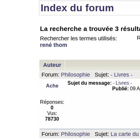
Index du forum
La recherche a trouvée 3 résult
R
Rechercher les termes utilisés:
rené thom
Auteur
Forum:
Philosophie
Sujet:
- Livres -
Sujet du message:
- Livres -
Ache
Publié:
09 A
Réponses:
0
Vus:
78730
Forum:
Philosophie
Sujet:
La carte d