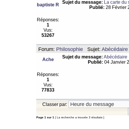
Sujet du message:
La carte du
baptiste R
Publié:
28 Février
Réponses:
1
Vus:
53267
Forum:
Philosophie
Sujet:
Abécédaire
Sujet du message:
Abécédaire
Ache
Publié:
04 Janvier 
Réponses:
1
Vus:
77833
Classer par:
Page
1
sur
1
[ La recherche a trouvée 3 résultats ]