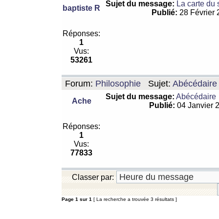
Sujet du message:
La carte du
baptiste R
Publié:
28 Février
Réponses:
1
Vus:
53261
Forum:
Philosophie
Sujet:
Abécédaire
Sujet du message:
Abécédaire
Ache
Publié:
04 Janvier 
Réponses:
1
Vus:
77833
Classer par:
Page
1
sur
1
[ La recherche a trouvée 3 résultats ]