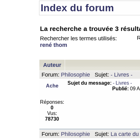
Index du forum
La recherche a trouvée 3 résult
R
Rechercher les termes utilisés:
rené thom
Auteur
Forum:
Philosophie
Sujet:
- Livres -
Sujet du message:
- Livres -
Ache
Publié:
09 A
Réponses:
0
Vus:
78730
Forum:
Philosophie
Sujet:
La carte d