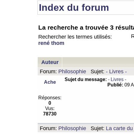
Index du forum
La recherche a trouvée 3 résult
R
Rechercher les termes utilisés:
rené thom
Auteur
Forum:
Philosophie
Sujet:
- Livres -
Sujet du message:
- Livres -
Ache
Publié:
09 A
Réponses:
0
Vus:
78730
Forum:
Philosophie
Sujet:
La carte d