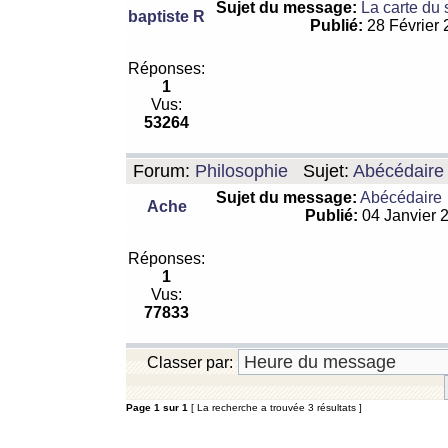
Sujet du message:
La carte du
baptiste R
Publié:
28 Février
Réponses:
1
Vus:
53264
Forum:
Philosophie
Sujet:
Abécédaire
Sujet du message:
Abécédaire
Ache
Publié:
04 Janvier 
Réponses:
1
Vus:
77833
Classer par:
Page
1
sur
1
[ La recherche a trouvée 3 résultats ]