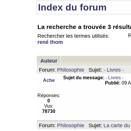
Index du forum
La recherche a trouvée 3 résult
R
Rechercher les termes utilisés:
rené thom
Auteur
Forum:
Philosophie
Sujet:
- Livres -
Sujet du message:
- Livres -
Ache
Publié:
09 A
Réponses:
0
Vus:
78730
Forum:
Philosophie
Sujet:
La carte d