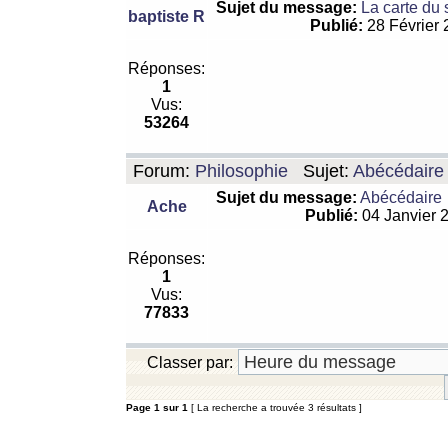
Sujet du message:
La carte du
baptiste R
Publié:
28 Février
Réponses:
1
Vus:
53264
Forum:
Philosophie
Sujet:
Abécédaire
Sujet du message:
Abécédaire
Ache
Publié:
04 Janvier 
Réponses:
1
Vus:
77833
Classer par:
Page
1
sur
1
[ La recherche a trouvée 3 résultats ]