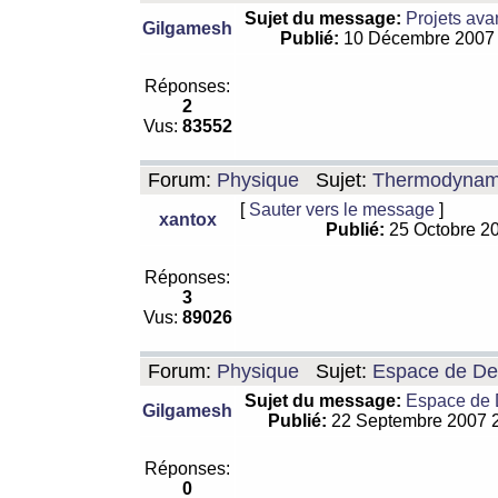
Sujet du message:
Projets ava
Gilgamesh
Publié:
10 Décembre 2007
Réponses:
2
Vus:
83552
Forum:
Physique
Sujet:
Thermodynamiq
[
Sauter vers le message
]
xantox
Publié:
25 Octobre 2
Réponses:
3
Vus:
89026
Forum:
Physique
Sujet:
Espace de De Si
Sujet du message:
Espace de De
Gilgamesh
Publié:
22 Septembre 2007 
Réponses:
0