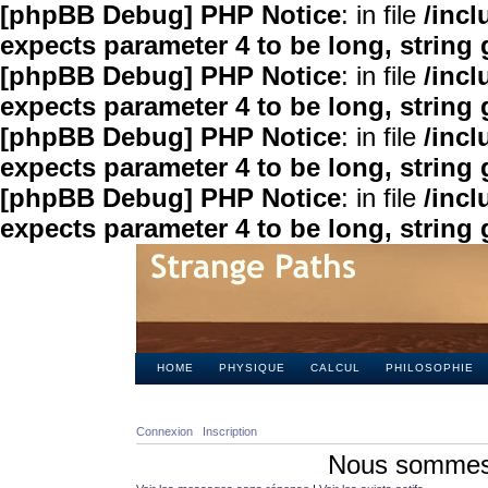
[phpBB Debug] PHP Notice
: in file
/inc
expects parameter 4 to be long, string 
[phpBB Debug] PHP Notice
: in file
/inc
expects parameter 4 to be long, string 
[phpBB Debug] PHP Notice
: in file
/inc
expects parameter 4 to be long, string 
[phpBB Debug] PHP Notice
: in file
/inc
expects parameter 4 to be long, string 
HOME
PHYSIQUE
CALCUL
PHILOSOPHIE
Connexion
Inscription
Nous sommes 