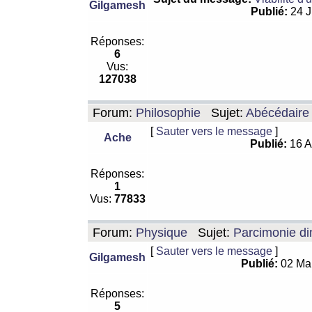
Gilgamesh
Publié:
24 J
Réponses:
6
Vus:
127038
Forum:
Philosophie
Sujet:
Abécédaire
[
Sauter vers le message
]
Ache
Publié:
16 A
Réponses:
1
Vus:
77833
Forum:
Physique
Sujet:
Parcimonie di
[
Sauter vers le message
]
Gilgamesh
Publié:
02 Ma
Réponses:
5