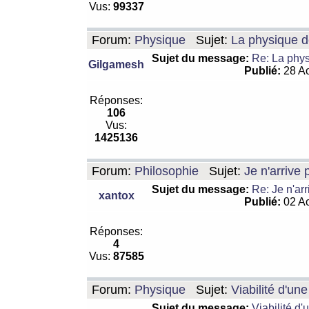
Vus:
99337
Forum:
Physique
Sujet:
La physique de
Sujet du message:
Re: La physi
Gilgamesh
Publié:
28 Ao
Réponses:
106
Vus:
1425136
Forum:
Philosophie
Sujet:
Je n'arrive
Sujet du message:
Re: Je n'ar
xantox
Publié:
02 Ao
Réponses:
4
Vus:
87585
Forum:
Physique
Sujet:
Viabilité d'un
Sujet du message:
Viabilité d'