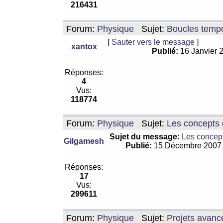
216431
Forum:
Physique
Sujet:
Boucles tempo
[
Sauter vers le message
]
xantox
Publié:
16 Janvier 
Réponses:
4
Vus:
118774
Forum:
Physique
Sujet:
Les concepts 
Sujet du message:
Les concept
Gilgamesh
Publié:
15 Décembre 2007
Réponses:
17
Vus:
299611
Forum:
Physique
Sujet:
Projets avanc