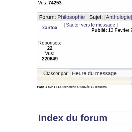
Vus:
74253
Forum:
Philosophie
Sujet:
[Anthologie
[
Sauter vers le message
]
xantox
Publié:
12 Février
Réponses:
22
Vus:
220649
Classer par:
Page
1
sur
1
[ La recherche a trouvée 12 résultats ]
Index du forum