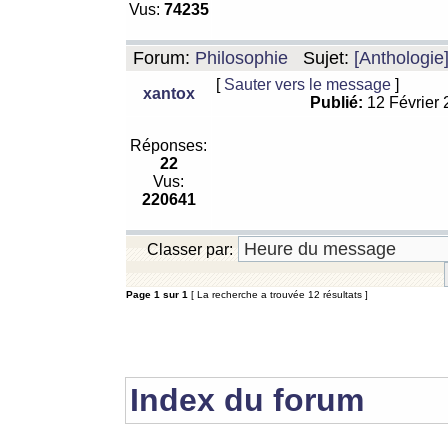
Vus:
74235
Forum:
Philosophie
Sujet:
[Anthologie
[
Sauter vers le message
]
xantox
Publié:
12 Février
Réponses:
22
Vus:
220641
Classer par:
Page
1
sur
1
[ La recherche a trouvée 12 résultats ]
Index du forum