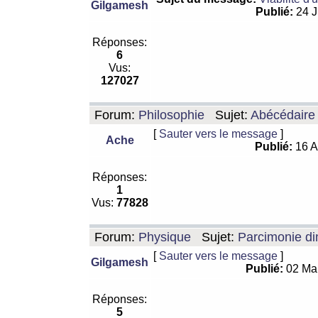
Gilgamesh
Publié:
24 J
Réponses:
6
Vus:
127027
Forum:
Philosophie
Sujet:
Abécédaire
[
Sauter vers le message
]
Ache
Publié:
16 A
Réponses:
1
Vus:
77828
Forum:
Physique
Sujet:
Parcimonie di
[
Sauter vers le message
]
Gilgamesh
Publié:
02 Ma
Réponses:
5