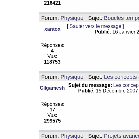
216421
Forum:
Physique
Sujet:
Boucles tempo
[
Sauter vers le message
]
xantox
Publié:
16 Janvier 
Réponses:
4
Vus:
118753
Forum:
Physique
Sujet:
Les concepts 
Sujet du message:
Les concept
Gilgamesh
Publié:
15 Décembre 2007
Réponses:
17
Vus:
299575
Forum:
Physique
Sujet:
Projets avanc