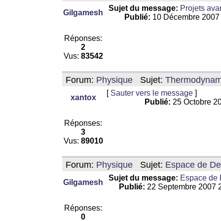
Sujet du message:
Projets ava
Gilgamesh
Publié:
10 Décembre 2007
Réponses:
2
Vus:
83542
Forum:
Physique
Sujet:
Thermodynamiq
[
Sauter vers le message
]
xantox
Publié:
25 Octobre 2
Réponses:
3
Vus:
89010
Forum:
Physique
Sujet:
Espace de De Si
Sujet du message:
Espace de De
Gilgamesh
Publié:
22 Septembre 2007 
Réponses:
0