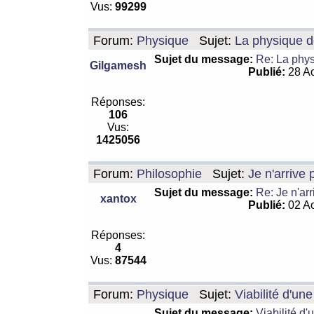
Vus:
99299
Forum:
Physique
Sujet:
La physique de
Sujet du message:
Re: La physi
Gilgamesh
Publié:
28 Ao
Réponses:
106
Vus:
1425056
Forum:
Philosophie
Sujet:
Je n'arrive
Sujet du message:
Re: Je n'ar
xantox
Publié:
02 Ao
Réponses:
4
Vus:
87544
Forum:
Physique
Sujet:
Viabilité d'un
Sujet du message:
Viabilité d'