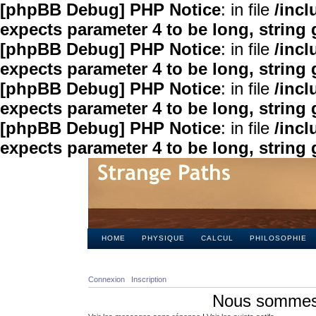
[phpBB Debug] PHP Notice
: in file
/inc
expects parameter 4 to be long, string 
[phpBB Debug] PHP Notice
: in file
/inc
expects parameter 4 to be long, string 
[phpBB Debug] PHP Notice
: in file
/inc
expects parameter 4 to be long, string 
[phpBB Debug] PHP Notice
: in file
/inc
expects parameter 4 to be long, string 
HOME
PHYSIQUE
CALCUL
PHILOSOPHIE
Connexion
Inscription
Nous sommes 