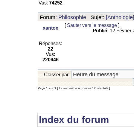
Vus:
74252
Forum:
Philosophie
Sujet:
[Anthologie
[
Sauter vers le message
]
xantox
Publié:
12 Février
Réponses:
22
Vus:
220646
Classer par:
Page
1
sur
1
[ La recherche a trouvée 12 résultats ]
Index du forum