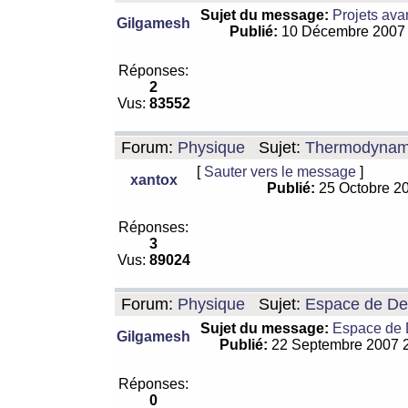
Sujet du message:
Projets ava
Gilgamesh
Publié:
10 Décembre 2007
Réponses:
2
Vus:
83552
Forum:
Physique
Sujet:
Thermodynamiq
[
Sauter vers le message
]
xantox
Publié:
25 Octobre 2
Réponses:
3
Vus:
89024
Forum:
Physique
Sujet:
Espace de De Si
Sujet du message:
Espace de De
Gilgamesh
Publié:
22 Septembre 2007 
Réponses:
0