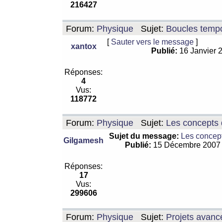
216427
Forum:
Physique
Sujet:
Boucles tempo
[
Sauter vers le message
]
xantox
Publié:
16 Janvier 
Réponses:
4
Vus:
118772
Forum:
Physique
Sujet:
Les concepts 
Sujet du message:
Les concept
Gilgamesh
Publié:
15 Décembre 2007
Réponses:
17
Vus:
299606
Forum:
Physique
Sujet:
Projets avanc