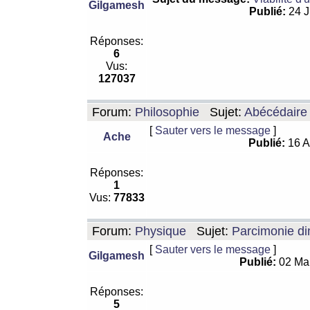
Gilgamesh
Publié:
24 J
Réponses:
6
Vus:
127037
Forum:
Philosophie
Sujet:
Abécédaire
[
Sauter vers le message
]
Ache
Publié:
16 A
Réponses:
1
Vus:
77833
Forum:
Physique
Sujet:
Parcimonie di
[
Sauter vers le message
]
Gilgamesh
Publié:
02 Ma
Réponses:
5