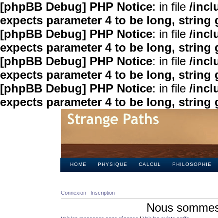
[phpBB Debug] PHP Notice
: in file
/inc
expects parameter 4 to be long, string 
[phpBB Debug] PHP Notice
: in file
/inc
expects parameter 4 to be long, string 
[phpBB Debug] PHP Notice
: in file
/inc
expects parameter 4 to be long, string 
[phpBB Debug] PHP Notice
: in file
/inc
expects parameter 4 to be long, string 
HOME
PHYSIQUE
CALCUL
PHILOSOPHIE
Connexion
Inscription
Nous sommes 