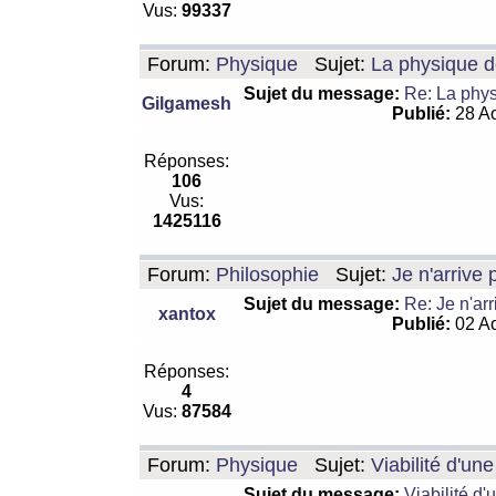
Vus:
99337
Forum:
Physique
Sujet:
La physique de
Sujet du message:
Re: La physi
Gilgamesh
Publié:
28 Ao
Réponses:
106
Vus:
1425116
Forum:
Philosophie
Sujet:
Je n'arrive
Sujet du message:
Re: Je n'ar
xantox
Publié:
02 Ao
Réponses:
4
Vus:
87584
Forum:
Physique
Sujet:
Viabilité d'un
Sujet du message:
Viabilité d'