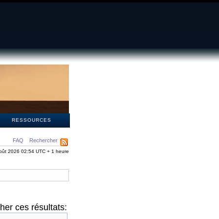
S
RESSOURCES
FAQ
Rechercher
oût 2026 02:54 UTC + 1 heure
er ces résultats: