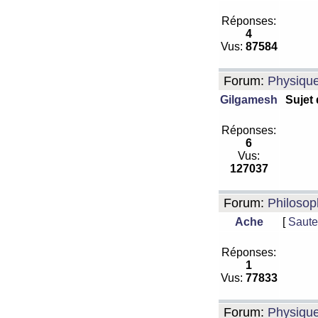
Réponses:
4
Vus:
87584
Forum:
Physiqu
Gilgamesh
Sujet
Réponses:
6
Vus:
127037
Forum:
Philosop
Ache
[
Saute
Réponses:
1
Vus:
77833
Forum:
Physiqu