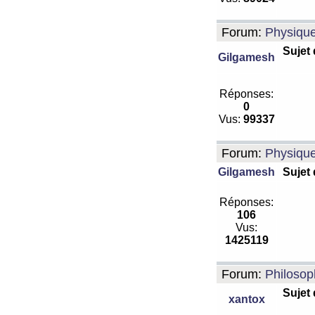
Forum:
Physiqu
Sujet
Gilgamesh
Réponses:
0
Vus:
99337
Forum:
Physiqu
Gilgamesh
Sujet
Réponses:
106
Vus:
1425119
Forum:
Philosop
Sujet
xantox