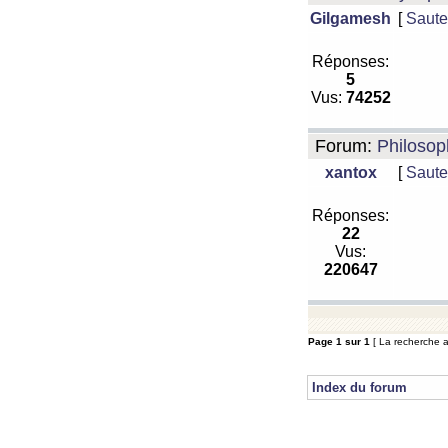
Gilgamesh
[
Saute
Réponses:
5
Vus:
74252
Forum:
Philosop
xantox
[
Saute
Réponses:
22
Vus:
220647
Page
1
sur
1
[ La recherche a
Index du forum