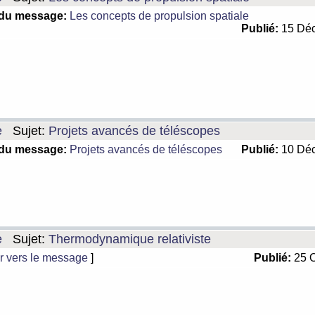
 du message:
Les concepts de propulsion spatiale
Publié:
15 Déc
e
Sujet:
Projets avancés de téléscopes
 du message:
Projets avancés de téléscopes
Publié:
10 Déc
e
Sujet:
Thermodynamique relativiste
r vers le message
]
Publié:
25 O