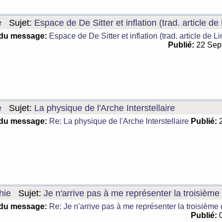
e
Sujet:
Espace de De Sitter et inflation (trad. article de
 du message:
Espace de De Sitter et inflation (trad. article de L
Publié:
22 Sep
e
Sujet:
La physique de l'Arche Interstellaire
 du message:
Re: La physique de l'Arche Interstellaire
Publié:
2
hie
Sujet:
Je n'arrive pas à me représenter la troisièm
 du message:
Re: Je n'arrive pas à me représenter la troisième
Publié:
0