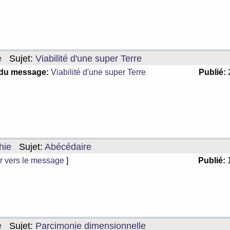
e
Sujet:
Viabilité d'une super Terre
 du message:
Viabilité d'une super Terre
Publié:
2
hie
Sujet:
Abécédaire
r vers le message
]
Publié:
1
e
Sujet:
Parcimonie dimensionnelle