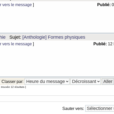
r vers le message
]
Publié:
0
hie
Sujet:
[Anthologie] Formes physiques
r vers le message
]
Publié:
12 
Classer par:
 trouvée 12 résultats ]
Sauter vers: