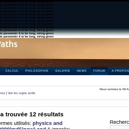
s parameter 4 to be long, string given
s parameter 4 to be long, string given
s parameter 4 to be long, string given
s parameter 4 to be long, string given
s parameter 4 to be long, string given
s parameter 4 to be long, string given
s parameter 4 to be long, string given
s parameter 4 to be long, string given
s parameter 4 to be long, string given
s parameter 4 to be long, string given
s parameter 4 to be long, string given
s parameter 4 to be long, string given
CALCUL
PHILOSOPHIE
GALERIE
NEWS
FORUM
A PROPO
Nous sommes le 08 A
onse
|
Voir les sujets actifs
a trouvée 12 résultats
Recherch
rmes utilisés:
physics and