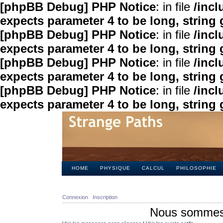
[phpBB Debug] PHP Notice
: in file
/inc
expects parameter 4 to be long, string 
[phpBB Debug] PHP Notice
: in file
/inc
expects parameter 4 to be long, string 
[phpBB Debug] PHP Notice
: in file
/inc
expects parameter 4 to be long, string 
[phpBB Debug] PHP Notice
: in file
/inc
expects parameter 4 to be long, string 
HOME
PHYSIQUE
CALCUL
PHILOSOPHIE
Connexion
Inscription
Nous sommes 