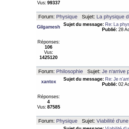
Vus:
99337
Forum:
Physique
Sujet:
La physique de
Sujet du message:
Re: La physi
Gilgamesh
Publié:
28 Ao
Réponses:
106
Vus:
1425120
Forum:
Philosophie
Sujet:
Je n'arrive
Sujet du message:
Re: Je n'ar
xantox
Publié:
02 Ao
Réponses:
4
Vus:
87585
Forum:
Physique
Sujet:
Viabilité d'un
Sujet du message:
Viabilité d'