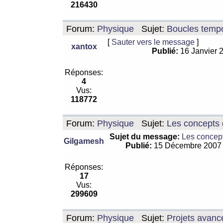
216430
Forum:
Physique
Sujet:
Boucles tempo
[
Sauter vers le message
]
xantox
Publié:
16 Janvier 
Réponses:
4
Vus:
118772
Forum:
Physique
Sujet:
Les concepts 
Sujet du message:
Les concept
Gilgamesh
Publié:
15 Décembre 2007
Réponses:
17
Vus:
299609
Forum:
Physique
Sujet:
Projets avanc