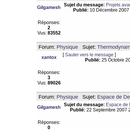
Sujet du message:
Projets ava
Gilgamesh
Publié:
10 Décembre 2007
Réponses:
2
Vus:
83552
Forum:
Physique
Sujet:
Thermodynamiq
[
Sauter vers le message
]
xantox
Publié:
25 Octobre 2
Réponses:
3
Vus:
89026
Forum:
Physique
Sujet:
Espace de De Si
Sujet du message:
Espace de De
Gilgamesh
Publié:
22 Septembre 2007 
Réponses:
0