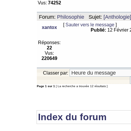
Vus:
74252
Forum:
Philosophie
Sujet:
[Anthologie
[
Sauter vers le message
]
xantox
Publié:
12 Février
Réponses:
22
Vus:
220649
Classer par:
Page
1
sur
1
[ La recherche a trouvée 12 résultats ]
Index du forum