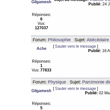
Gilgamesh
Publié:
24 J
Réponses:
6
Vus:
127037
Forum:
Philosophie
Sujet:
Abécédaire
[
Sauter vers le message
]
Ache
Publié:
16 A
Réponses:
1
Vus:
77833
Forum:
Physique
Sujet:
Parcimonie di
[
Sauter vers le message
]
Gilgamesh
Publié:
02 Ma
Réponses:
5